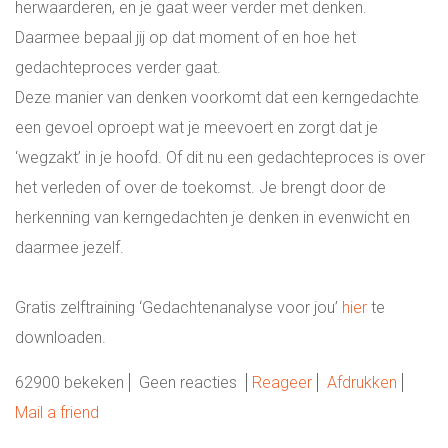
herwaarderen, en je gaat weer verder met denken.
Daarmee bepaal jij op dat moment of en hoe het
gedachteproces verder gaat.
Deze manier van denken voorkomt dat een kerngedachte
een gevoel oproept wat je meevoert en zorgt dat je
‘wegzakt’ in je hoofd. Of dit nu een gedachteproces is over
het verleden of over de toekomst. Je brengt door de
herkenning van kerngedachten je denken in evenwicht en
daarmee jezelf.
Gratis zelftraining ‘Gedachtenanalyse voor jou’
hier
te
downloaden.
62900 bekeken
Geen reacties
Reageer
Afdrukken
Mail a friend