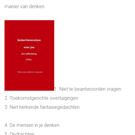
manier van denken.
EXECUTIVE SEARCH HVAC & UTILITY
INTERNATIONALE DIRECTIE VACATURES
WERKEN OP SINT MAARTEN WERKEN OP
DE ANTILLEN
ONLINE ASSESSMENT
1. Niet te beantwoorden vragen
MANAGER & TEAM XLERATOR
2. Toekomstgerichte overtuigingen
3. Niet herkende fantasiegedachten
VACATURES
4. De mensen in je denken
PARTNERS
5. Opdrachten