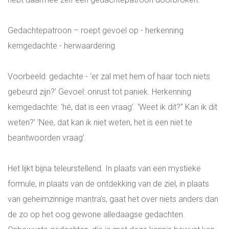
Gedachtepatroon – roept gevoel op - herkenning
kerngedachte - herwaardering.
Voorbeeld: gedachte - ‘er zal met hem of haar toch niets
gebeurd zijn?’ Gevoel: onrust tot paniek. Herkenning
kerngedachte: ‘hé, dat is een vraag’. ‘Weet ik dit?’’ Kan ik dit
weten?’ ‘Nee, dat kan ik niet weten, het is een niet te
beantwoorden vraag’.
Het lijkt bijna teleurstellend. In plaats van een mystieke
formule, in plaats van de ontdekking van de ziel, in plaats
van geheimzinnige mantra’s, gaat het over niets anders dan
de zo op het oog gewone alledaagse gedachten.