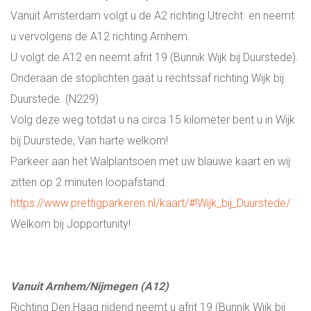
Vanuit Amsterdam volgt u de A2 richting Utrecht en neemt
u vervolgens de A12 richting Arnhem.
U volgt de A12 en neemt afrit 19 (Bunnik Wijk bij Duurstede).
Onderaan de stoplichten gaat u rechtssaf richting Wijk bij
Duurstede. (N229)
Volg deze weg totdat u na circa 15 kilometer bent u in Wijk
bij Duurstede, Van harte welkom!
Parkeer aan het Walplantsoen met uw blauwe kaart en wij
zitten op 2 minuten loopafstand.
https://www.prettigparkeren.nl/kaart/#!Wijk_bij_Duurstede/
Welkom bij Jopportunity!
Vanuit Arnhem/Nijmegen (A12)
Richting Den Haag rijdend neemt u afrit 19 (Bunnik Wijk bij