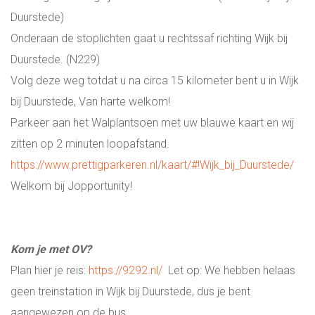
Duurstede)
Onderaan de stoplichten gaat u rechtssaf richting Wijk bij
Duurstede. (N229)
Volg deze weg totdat u na circa 15 kilometer bent u in Wijk
bij Duurstede, Van harte welkom!
Parkeer aan het Walplantsoen met uw blauwe kaart en wij
zitten op 2 minuten loopafstand.
https://www.prettigparkeren.nl/kaart/#!Wijk_bij_Duurstede/
Welkom bij Jopportunity!
Kom je met OV?
Plan hier je reis:
https://9292.nl/
Let op: We hebben helaas
geen treinstation in Wijk bij Duurstede, dus je bent
aangewezen op de bus.