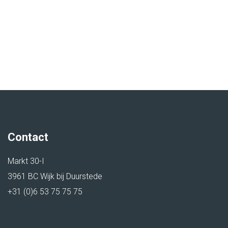
Contact
Markt 30-I
3961 BC Wijk bij Duurstede
+31 (0)6 53 75 75 75