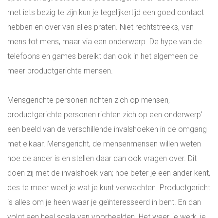
met iets bezig te zijn kun je tegelijkertijd een goed contact
hebben en over van alles praten. Niet rechtstreeks, van
mens tot mens, maar via een onderwerp. De hype van de
telefoons en games bereikt dan ook in het algemeen de
meer productgerichte mensen.
Mensgerichte personen richten zich op mensen,
productgerichte personen richten zich op een onderwerp’
een beeld van de verschillende invalshoeken in de omgang
met elkaar. Mensgericht, de mensenmensen willen weten
hoe de ander is en stellen daar dan ook vragen over. Dit
doen zij met de invalshoek van; hoe beter je een ander kent,
des te meer weet je wat je kunt verwachten. Productgericht
is alles om je heen waar je geïnteresseerd in bent. En dan
volgt een heel scala van voorbeelden. Het weer, je werk, je