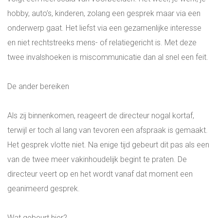
hobby, auto’s, kinderen, zolang een gesprek maar via een
onderwerp gaat. Het liefst via een gezamenlijke interesse
en niet rechtstreeks mens- of relatiegericht is. Met deze
twee invalshoeken is miscommunicatie dan al snel een feit.
De ander bereiken
Als zij binnenkomen, reageert de directeur nogal kortaf,
terwijl er toch al lang van tevoren een afspraak is gemaakt.
Het gesprek vlotte niet. Na enige tijd gebeurt dit pas als een
van de twee meer vakinhoudelijk begint te praten. De
directeur veert op en het wordt vanaf dat moment een
geanimeerd gesprek.
Wat gebeurt hier?