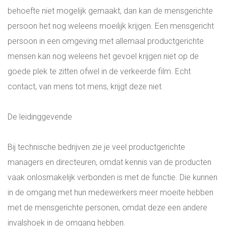
behoefte niet mogelijk gemaakt, dan kan de mensgerichte
WIE ZIJN WIJ?
persoon het nog weleens moeilijk krijgen. Een mensgericht
persoon in een omgeving met allemaal productgerichte
ONS TEAM
mensen kan nog weleens het gevoel krijgen niet op de
goede plek te zitten ofwel in de verkeerde film. Echt
INSPIRATIE
contact, van mens tot mens, krijgt deze niet.
ADRES EN ROUTE
De leidinggevende
BLOG
Bij technische bedrijven zie je veel productgerichte
managers en directeuren, omdat kennis van de producten
LOGIN
vaak onlosmakelijk verbonden is met de functie. Die kunnen
in de omgang met hun medewerkers meer moeite hebben
ALL-IN RECRUITMENT
met de mensgerichte personen, omdat deze een andere
invalshoek in de omgang hebben.