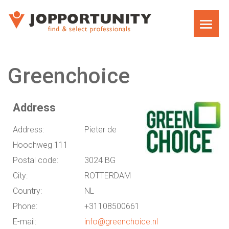
HOME
Greenchoice
Address
Address:
Pieter de
Hoochweg 111
Postal code:
3024 BG
City:
ROTTERDAM
Country:
NL
Phone:
+31108500661
E-mail:
info@greenchoice.nl