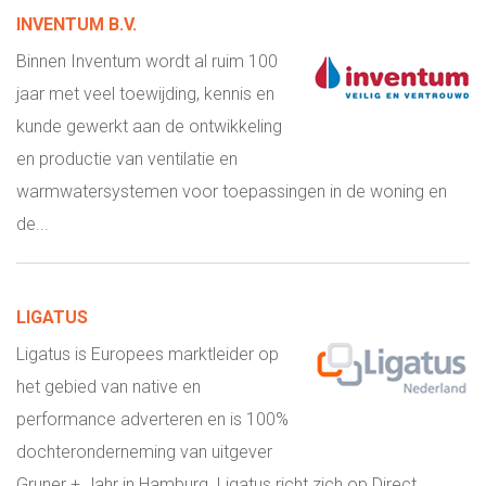
INVENTUM B.V.
Binnen Inventum wordt al ruim 100
jaar met veel toewijding, kennis en
kunde gewerkt aan de ontwikkeling
en productie van ventilatie en
warmwatersystemen voor toepassingen in de woning en
de...
LIGATUS
Ligatus is Europees marktleider op
het gebied van native en
performance adverteren en is 100%
dochteronderneming van uitgever
Gruner + Jahr in Hamburg. Ligatus richt zich op Direct