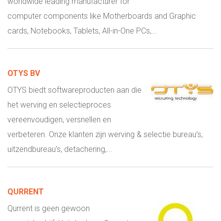
worldwide leading manufacturer for
computer components like Motherboards and Graphic
cards, Notebooks, Tablets, All-in-One PCs,...
OTYS BV
OTYS biedt softwareproducten aan die
het werving en selectieproces
vereenvoudigen, versnellen en
verbeteren. Onze klanten zijn werving & selectie bureau’s,
uitzendbureau’s, detachering,...
QURRENT
Qurrent is geen gewoon