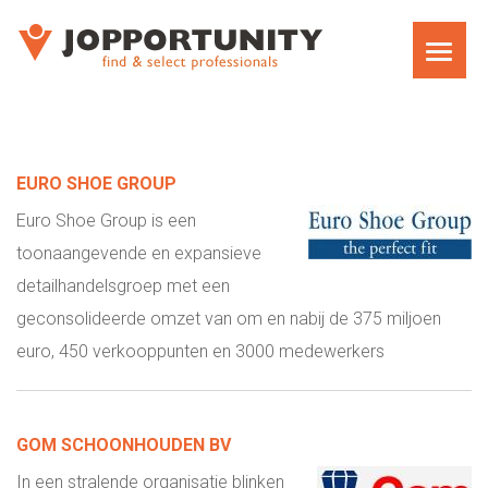
HOME
EURO SHOE GROUP
EDIT QUERY
Euro Shoe Group is een
toonaangevende en expansieve
detailhandelsgroep met een
geconsolideerde omzet van om en nabij de 375 miljoen
euro, 450 verkooppunten en 3000 medewerkers
GOM SCHOONHOUDEN BV
In een stralende organisatie blinken