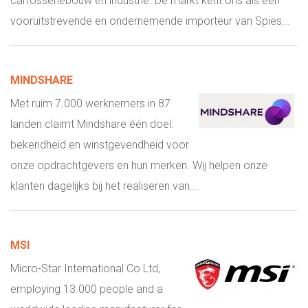
carrosseriebouw en industrie. De markt kent ons als een
vooruitstrevende en ondernemende importeur van Spies...
MINDSHARE
Met ruim 7.000 werknemers in 87
landen claimt Mindshare één doel:
bekendheid en winstgevendheid voor
onze opdrachtgevers en hun merken. Wij helpen onze
klanten dagelijks bij het realiseren van...
MSI
Micro-Star International Co Ltd,
employing 13.000 people and a