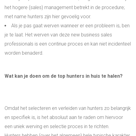
het hogere (sales) management betrekt in de procedure;
met name hunters zijn hier gevoelig voor.
Als je pas gaat werven wanneer er een probleem is, ben
je te laat. Het werven van deze new business sales
professionals is een continue proces en kan niet incidenteel
worden benaderd.
Wat kan je doen om de top hunters in huis te halen?
Omdat het selecteren en verleiden van hunters zo belangrijk
en specifiek is, is het absoluut aan te raden om hiervoor
een uniek werving en selectie proces in te richten.
Hunters hebben (over het algemeen) hele typische karakter