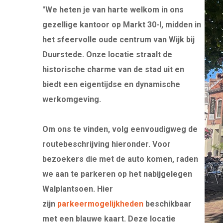
INTERNATIONALE DIRECTIE VACATURES
"We heten je van harte welkom in ons
gezellige kantoor op Markt 30-I, midden in
WERKEN OP SINT MAARTEN WERKEN OP DE
het sfeervolle oude centrum van Wijk bij
ONLINE ASSESSMENT
Duurstede. Onze locatie straalt de
historische charme van de stad uit en
MANAGER & TEAM XLERATOR
biedt een eigentijdse en dynamische
werkomgeving.
Om ons te vinden, volg eenvoudigweg de
routebeschrijving hieronder. Voor
bezoekers die met de auto komen, raden
we aan te parkeren op het nabijgelegen
Walplantsoen. Hier
zijn
parkeermogelijkheden
beschikbaar
met een blauwe kaart. Deze locatie