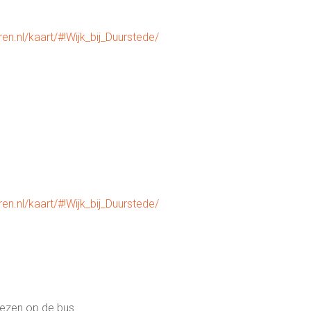
en.nl/kaart/#!Wijk_bij_Duurstede/
en.nl/kaart/#!Wijk_bij_Duurstede/
wezen op de bus.