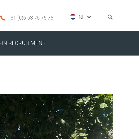
+31 (0)6 53 75 75 75
-IN RECRUITMENT