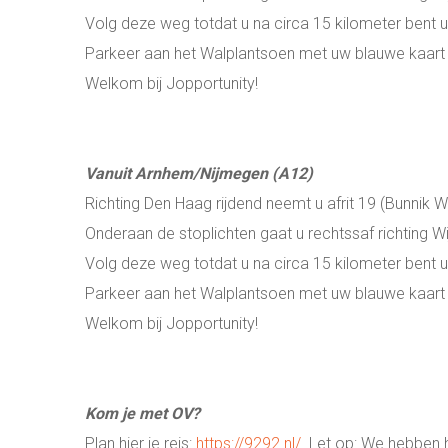
Volg deze weg totdat u na circa 15 kilometer bent u 
Parkeer aan het Walplantsoen met uw blauwe kaart e
Welkom bij Jopportunity!
Vanuit Arnhem/Nijmegen (A12)
Richting Den Haag rijdend neemt u afrit 19 (Bunnik Wi
Onderaan de stoplichten gaat u rechtssaf richting Wi
Volg deze weg totdat u na circa 15 kilometer bent u 
Parkeer aan het Walplantsoen met uw blauwe kaart e
Welkom bij Jopportunity!
Kom je met OV?
Plan hier je reis:
https://9292.nl/
Let op: We hebben he