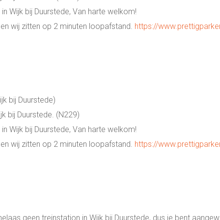
in Wijk bij Duurstede, Van harte welkom!
n wij zitten op 2 minuten loopafstand.
https://www.prettigparker
jk bij Duurstede)
jk bij Duurstede. (N229)
in Wijk bij Duurstede, Van harte welkom!
n wij zitten op 2 minuten loopafstand.
https://www.prettigparker
laas geen treinstation in Wijk bij Duurstede, dus je bent aange