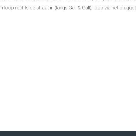
en loop rechts de straat in (langs Gall & Gall), loop via het bru