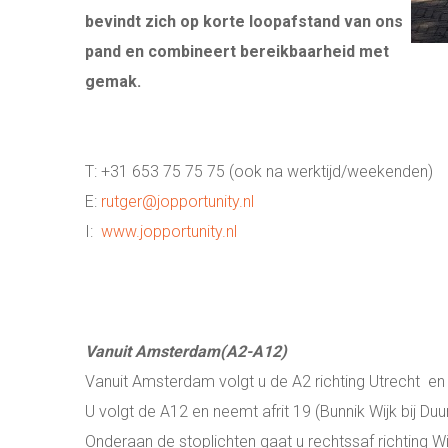
bevindt zich op korte loopafstand van ons
pand en combineert bereikbaarheid met
gemak.
T: +31 653 75 75 75 (ook na werktijd/weekenden)
E:
rutger@jopportunity.nl
I:
www.jopportunity.nl
Vanuit Amsterdam(A2-A12)
Vanuit Amsterdam volgt u de A2 richting Utrecht en
U volgt de A12 en neemt afrit 19 (Bunnik Wijk bij Duu
Onderaan de stoplichten gaat u rechtssaf richting Wi