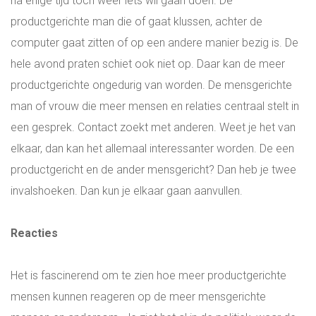
na enige tijd toch weer iets wil gaan doen. De
productgerichte man die of gaat klussen, achter de
computer gaat zitten of op een andere manier bezig is. De
hele avond praten schiet ook niet op. Daar kan de meer
productgerichte ongedurig van worden. De mensgerichte
man of vrouw die meer mensen en relaties centraal stelt in
een gesprek. Contact zoekt met anderen. Weet je het van
elkaar, dan kan het allemaal interessanter worden. De een
productgericht en de ander mensgericht? Dan heb je twee
invalshoeken. Dan kun je elkaar gaan aanvullen.
Reacties
Het is fascinerend om te zien hoe meer productgerichte
mensen kunnen reageren op de meer mensgerichte