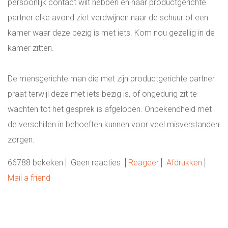
persoonlijk contact wilt hebben en haar productgerichte
partner elke avond ziet verdwijnen naar de schuur of een
kamer waar deze bezig is met iets. Kom nou gezellig in de
kamer zitten.
De mensgerichte man die met zijn productgerichte partner
praat terwijl deze met iets bezig is, of ongedurig zit te
wachten tot het gesprek is afgelopen. Onbekendheid met
de verschillen in behoeften kunnen voor veel misverstanden
zorgen.
66788 bekeken
Geen reacties
Reageer
Afdrukken
Mail a friend