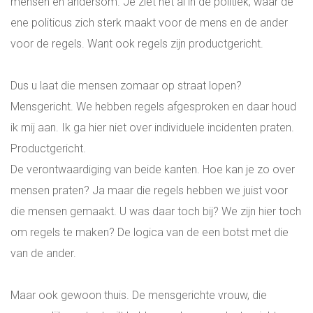
mensen en andersom. Je ziet het al in de politiek, waar de
ene politicus zich sterk maakt voor de mens en de ander
voor de regels. Want ook regels zijn productgericht.
Dus u laat die mensen zomaar op straat lopen?
Mensgericht. We hebben regels afgesproken en daar houd
ik mij aan. Ik ga hier niet over individuele incidenten praten.
Productgericht.
De verontwaardiging van beide kanten. Hoe kan je zo over
mensen praten? Ja maar die regels hebben we juist voor
die mensen gemaakt. U was daar toch bij? We zijn hier toch
om regels te maken? De logica van de een botst met die
van de ander.
Maar ook gewoon thuis. De mensgerichte vrouw, die