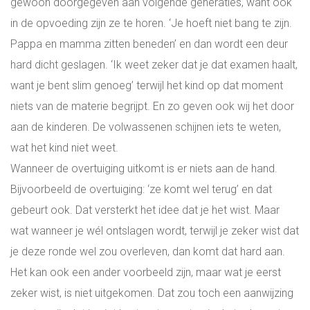
gewoon doorgegeven aan volgende generaties, want ook
in de opvoeding zijn ze te horen. ‘Je hoeft niet bang te zijn.
Pappa en mamma zitten beneden’ en dan wordt een deur
hard dicht geslagen. ‘Ik weet zeker dat je dat examen haalt,
want je bent slim genoeg’ terwijl het kind op dat moment
niets van de materie begrijpt. En zo geven ook wij het door
aan de kinderen. De volwassenen schijnen iets te weten,
wat het kind niet weet.
Wanneer de overtuiging uitkomt is er niets aan de hand.
Bijvoorbeeld de overtuiging: ‘ze komt wel terug’ en dat
gebeurt ook. Dat versterkt het idee dat je het wist. Maar
wat wanneer je wél ontslagen wordt, terwijl je zeker wist dat
je deze ronde wel zou overleven, dan komt dat hard aan.
Het kan ook een ander voorbeeld zijn, maar wat je eerst
zeker wist, is niet uitgekomen. Dat zou toch een aanwijzing