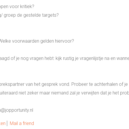
pen voor kritiek?
ng/ groep de gestelde targets?
? Welke voorwaarden gelden hiervoor?
agd of je nog vragen hebt: kijk rustig je vragenlijstje na en wann
esprekspartner van het gesprek vond. Probeer te achterhalen of 
uiteraard niet zeker maar niemand zal je verwijten dat je het prob
n@jopportunity.nl
ken
Mail a friend