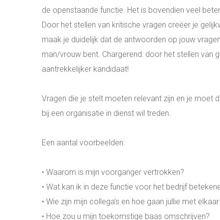
de openstaande functie. Het is bovendien veel beter i
Door het stellen van kritische vragen creëer je gelij
maak je duidelijk dat de antwoorden op jouw vragen be
man/vrouw bent. Chargerend: door het stellen van g
aantrekkelijker kandidaat!
Vragen die je stelt moeten relevant zijn en je moet 
bij een organisatie in dienst wil treden.
Een aantal voorbeelden:
• Waarom is mijn voorganger vertrokken?
• Wat kan ik in deze functie voor het bedrijf beteke
• Wie zijn mijn collega’s en hoe gaan jullie met elka
• Hoe zou u mijn toekomstige baas omschrijven?