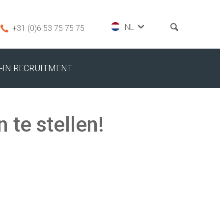
+31 (0)6 53 75 75 75
-IN RECRUITMENT
 te stellen!