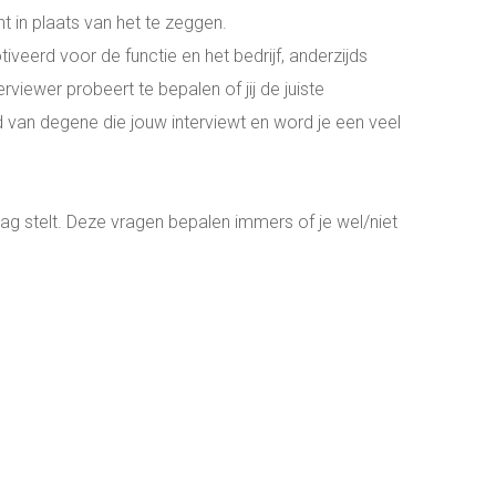
nt in plaats van het te zeggen.
iveerd voor de functie en het bedrijf, anderzijds
viewer probeert te bepalen of jij de juiste
 van degene die jouw interviewt en word je een veel
aag stelt. Deze vragen bepalen immers of je wel/niet