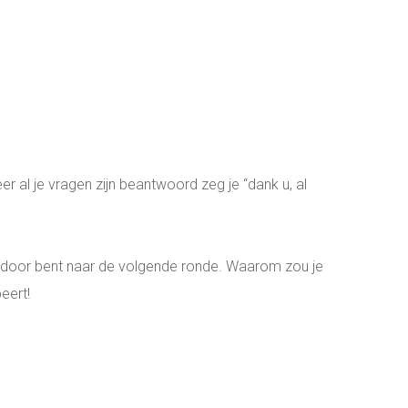
eer al je vragen zijn beantwoord zeg je “dank u, al
je door bent naar de volgende ronde. Waarom zou je
eert!