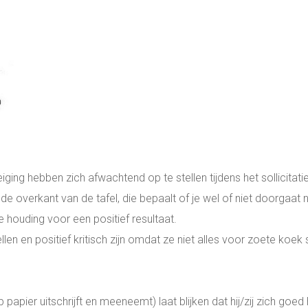
 ANTILLEN
eiging hebben zich afwachtend op te stellen tijdens het sollicitatie
de overkant van de tafel, die bepaalt of je wel of niet doorgaa
te houding voor een positief resultaat.
ellen en positief kritisch zijn omdat ze niet alles voor zoete ko
p papier uitschrijft en meeneemt) laat blijken dat hij/zij zich g