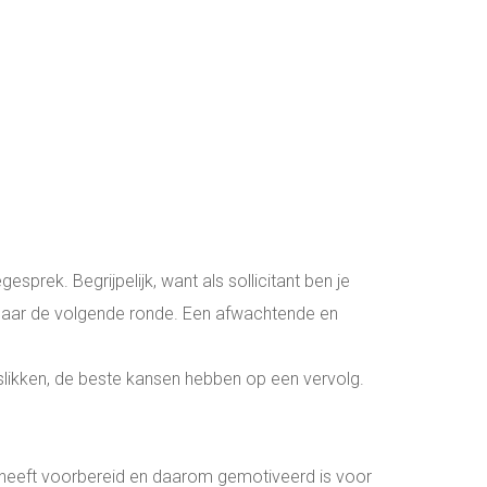
gesprek. Begrijpelijk, want als sollicitant ben je
t naar de volgende ronde. Een afwachtende en
ek slikken, de beste kansen hebben op een vervolg.
oed heeft voorbereid en daarom gemotiveerd is voor