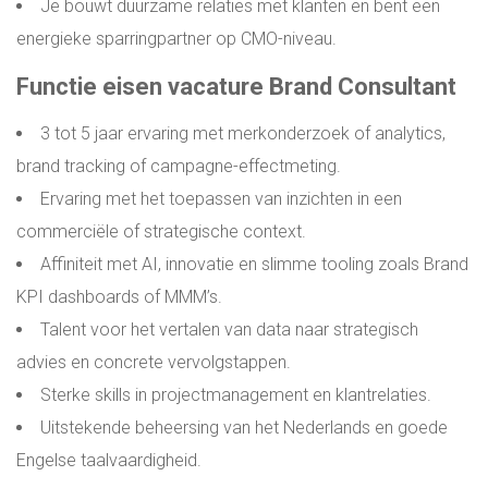
Je bouwt duurzame relaties met klanten en bent een
energieke sparringpartner op CMO-niveau.
Functie eisen vacature Brand Consultant
3 tot 5 jaar ervaring met merkonderzoek of analytics,
brand tracking of campagne-effectmeting.
Ervaring met het toepassen van inzichten in een
commerciële of strategische context.
Affiniteit met AI, innovatie en slimme tooling zoals Brand
KPI dashboards of MMM’s.
Talent voor het vertalen van data naar strategisch
advies en concrete vervolgstappen.
Sterke skills in projectmanagement en klantrelaties.
Uitstekende beheersing van het Nederlands en goede
Engelse taalvaardigheid.