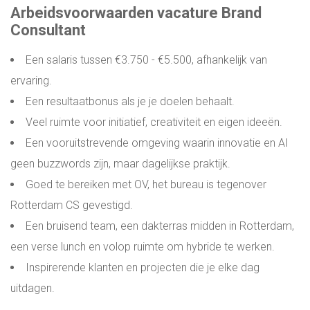
Arbeidsvoorwaarden vacature Brand
Consultant
Een salaris tussen €3.750 - €5.500, afhankelijk van
ervaring.
Een resultaatbonus als je je doelen behaalt.
Veel ruimte voor initiatief, creativiteit en eigen ideeën.
Een vooruitstrevende omgeving waarin innovatie en AI
geen buzzwords zijn, maar dagelijkse praktijk.
Goed te bereiken met OV, het bureau is tegenover
Rotterdam CS gevestigd.
Een bruisend team, een dakterras midden in Rotterdam,
een verse lunch en volop ruimte om hybride te werken.
Inspirerende klanten en projecten die je elke dag
uitdagen.