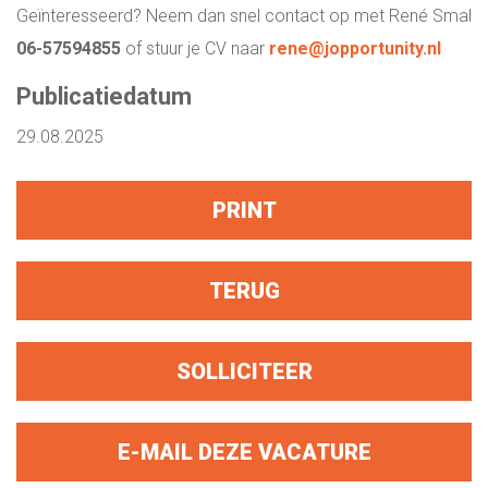
Geïnteresseerd? Neem dan snel contact op met René Smal
06-57594855
of stuur je CV naar
rene@jopportunity.nl
Publicatiedatum
29.08.2025