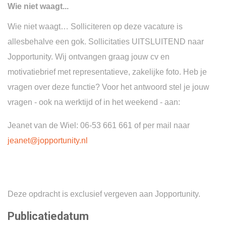
Wie niet waagt...
Wie niet waagt… Solliciteren op deze vacature is
allesbehalve een gok. Sollicitaties UITSLUITEND naar
Jopportunity. Wij ontvangen graag jouw cv en
motivatiebrief met representatieve, zakelijke foto. Heb je
vragen over deze functie? Voor het antwoord stel je jouw
vragen - ook na werktijd of in het weekend - aan:
Jeanet van de Wiel: 06-53 661 661 of per mail naar
jeanet@jopportunity.nl
Deze opdracht is exclusief vergeven aan Jopportunity.
Publicatiedatum