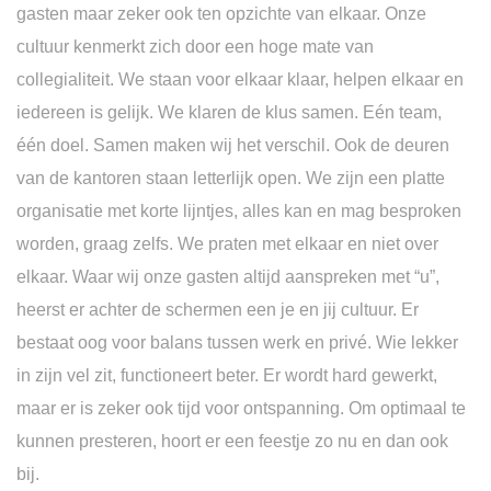
gasten maar zeker ook ten opzichte van elkaar. Onze
cultuur kenmerkt zich door een hoge mate van
collegialiteit. We staan voor elkaar klaar, helpen elkaar en
iedereen is gelijk. We klaren de klus samen. Eén team,
één doel. Samen maken wij het verschil. Ook de deuren
van de kantoren staan letterlijk open. We zijn een platte
organisatie met korte lijntjes, alles kan en mag besproken
worden, graag zelfs. We praten met elkaar en niet over
elkaar. Waar wij onze gasten altijd aanspreken met “u”,
heerst er achter de schermen een je en jij cultuur. Er
bestaat oog voor balans tussen werk en privé. Wie lekker
in zijn vel zit, functioneert beter. Er wordt hard gewerkt,
maar er is zeker ook tijd voor ontspanning. Om optimaal te
kunnen presteren, hoort er een feestje zo nu en dan ook
bij.