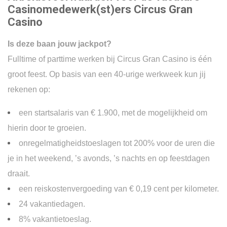
Casinomedewerk(st)ers Circus Gran
Casino
Is deze baan jouw jackpot?
Fulltime of parttime werken bij Circus Gran Casino is één
groot feest. Op basis van een 40-urige werkweek kun jij
rekenen op:
een startsalaris van € 1.900, met de mogelijkheid om
hierin door te groeien.
onregelmatigheidstoeslagen tot 200% voor de uren die
je in het weekend, ’s avonds, ’s nachts en op feestdagen
draait.
een reiskostenvergoeding van € 0,19 cent per kilometer.
24 vakantiedagen.
8% vakantietoeslag.