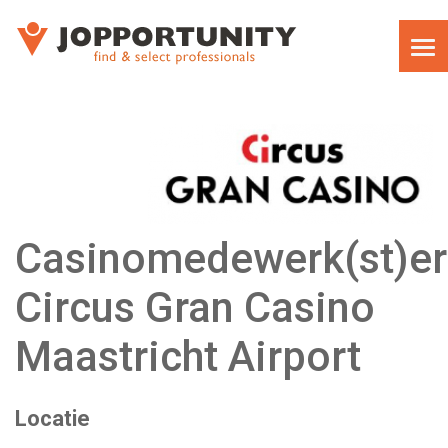
WAT WE DOEN
JOPPORTUNITY MEDIA RECRUITMENT TEAM
EXECUTIVE SEARCH
Casinomedewerk(st)er
Circus Gran Casino
MARKET RESEARCH RECRUITMENT
Maastricht Airport
CARRIÈRECOACHING VOOR MANAGERS EN
DIRECTEUREN
Locatie