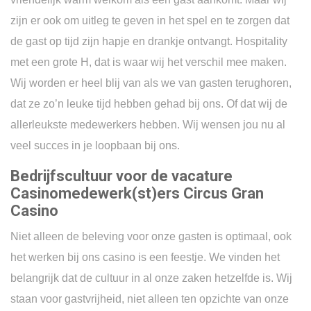
zijn er ook om uitleg te geven in het spel en te zorgen dat
de gast op tijd zijn hapje en drankje ontvangt. Hospitality
met een grote H, dat is waar wij het verschil mee maken.
Wij worden er heel blij van als we van gasten terughoren,
dat ze zo’n leuke tijd hebben gehad bij ons. Of dat wij de
allerleukste medewerkers hebben. Wij wensen jou nu al
veel succes in je loopbaan bij ons.
Bedrijfscultuur voor de vacature
Casinomedewerk(st)ers Circus Gran
Casino
Niet alleen de beleving voor onze gasten is optimaal, ook
het werken bij ons casino is een feestje. We vinden het
belangrijk dat de cultuur in al onze zaken hetzelfde is. Wij
staan voor gastvrijheid, niet alleen ten opzichte van onze