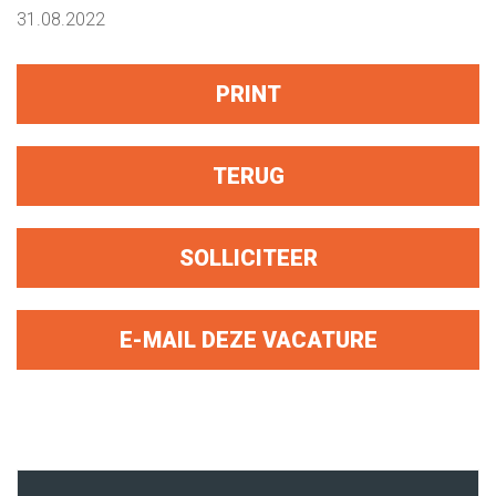
31.08.2022