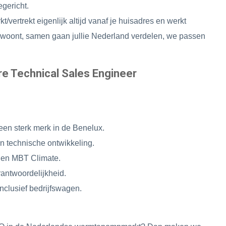
gericht.
kt/vertrekt eigenlijk altijd vanaf je huisadres en werkt
woont, samen gaan jullie Nederland verdelen, we passen
e Technical Sales Engineer
 een sterk merk in de Benelux.
n technische ontwikkeling.
nen MBT Climate.
rantwoordelijkheid.
nclusief bedrijfswagen.