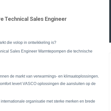
 ANTILLEN
re Technical Sales Engineer
kt die volop in ontwikkeling is?
nical Sales Engineer Warmtepompen die technische
innen de markt van verwarmings- en klimaatoplossingen.
n comfort levert VASCO oplossingen die aansluiten op de
 internationale organisatie met sterke merken en brede