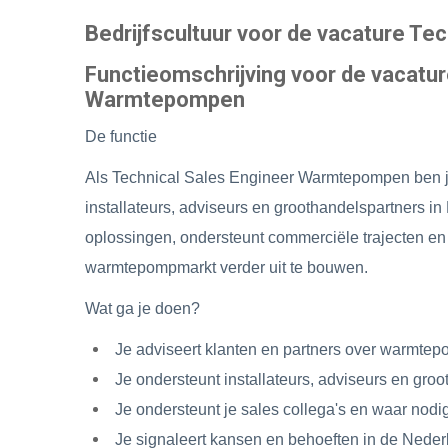
Bedrijfscultuur voor de vacature T
Functieomschrijving voor de vacatur
Warmtepompen
De functie
Als Technical Sales Engineer Warmtepompen ben j
installateurs, adviseurs en groothandelspartners in
oplossingen, ondersteunt commerciële trajecten e
warmtepompmarkt verder uit te bouwen.
Wat ga je doen?
Je adviseert klanten en partners over warmte
Je ondersteunt installateurs, adviseurs en gro
Je ondersteunt je sales collega's en waar nodi
Je signaleert kansen en behoeften in de Nederl