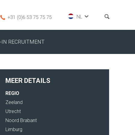
+31 (0)6 53 75 75 75
-IN RECRUITMENT
MEER DETAILS
REGIO
Zeeland
Utrecht
Noord Brabant
Limburg