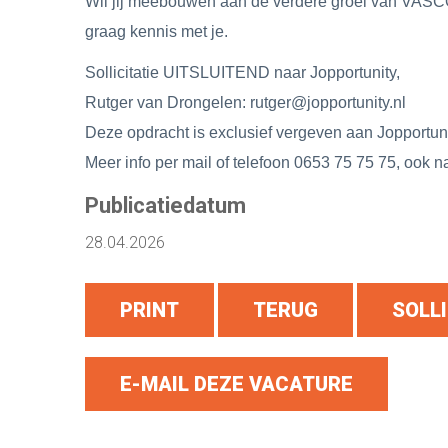
Wil jij meebouwen aan de verdere groei van VA
graag kennis met je.
Sollicitatie UITSLUITEND naar Jopportunity,
Rutger van Drongelen: rutger@jopportunity.nl
Deze opdracht is exclusief vergeven aan Jopportun
Meer info per mail of telefoon 0653 75 75 75, ook n
Publicatiedatum
28.04.2026