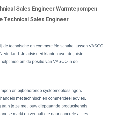
echnical Sales Engineer Warmtepompen
e Technical Sales Engineer
ij de technische en commerciële schakel tussen VASCO,
 Nederland. Je adviseert klanten over de juiste
n helpt mee om de positie van VASCO in de
pompen en bijbehorende systeemoplossingen.
othandels met technisch en commercieel advies.
g train je ze met jouw diepgaande productkennis
andse markt en vertaalt die naar concrete acties.