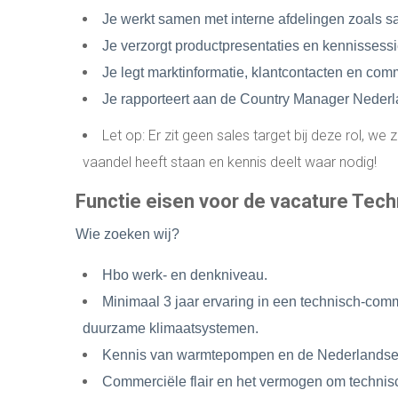
Je werkt samen met interne afdelingen zoals s
Je verzorgt productpresentaties en kennissessie
Je legt marktinformatie, klantcontacten en co
Je rapporteert aan de Country Manager Nederl
Let op: Er zit geen sales target bij deze rol, w
vaandel heeft staan en kennis deelt waar nodig!
Functie eisen voor de vacature Tec
Wie zoeken wij?
Hbo werk- en denkniveau.
Minimaal 3 jaar ervaring in een technisch-comm
duurzame klimaatsystemen.
Kennis van warmtepompen en de Nederlandse i
Commerciële flair en het vermogen om technisc