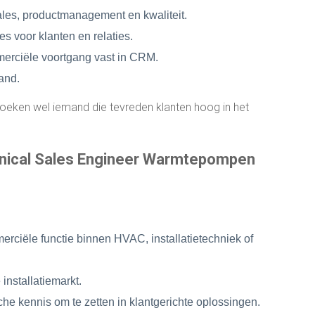
ales, productmanagement en kwaliteit.
s voor klanten en relaties.
mmerciële voortgang vast in CRM.
and.
e zoeken wel iemand die tevreden klanten hoog in het
hnical Sales Engineer Warmtepompen
erciële functie binnen HVAC, installatietechniek of
nstallatiemarkt.
he kennis om te zetten in klantgerichte oplossingen.